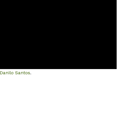
 Danilo Santos
.